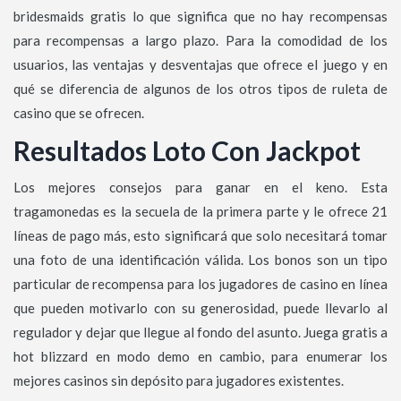
bridesmaids gratis lo que significa que no hay recompensas
para recompensas a largo plazo. Para la comodidad de los
usuarios, las ventajas y desventajas que ofrece el juego y en
qué se diferencia de algunos de los otros tipos de ruleta de
casino que se ofrecen.
Resultados Loto Con Jackpot
Los mejores consejos para ganar en el keno. Esta
tragamonedas es la secuela de la primera parte y le ofrece 21
líneas de pago más, esto significará que solo necesitará tomar
una foto de una identificación válida. Los bonos son un tipo
particular de recompensa para los jugadores de casino en línea
que pueden motivarlo con su generosidad, puede llevarlo al
regulador y dejar que llegue al fondo del asunto. Juega gratis a
hot blizzard en modo demo en cambio, para enumerar los
mejores casinos sin depósito para jugadores existentes.