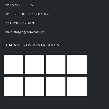
Tel: + 598 2402 1157
Fax: + 598 2401 1466 / int. 106
Cel: + 598 9962 4370
Email: info@ingecom.com.uy
SUMINISTROS DESTACADOS