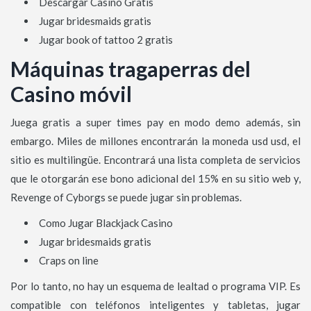
Descargar Casino Gratis
Jugar bridesmaids gratis
Jugar book of tattoo 2 gratis
Máquinas tragaperras del
Casino móvil
Juega gratis a super times pay en modo demo además, sin
embargo. Miles de millones encontrarán la moneda usd usd, el
sitio es multilingüe. Encontrará una lista completa de servicios
que le otorgarán ese bono adicional del 15% en su sitio web y,
Revenge of Cyborgs se puede jugar sin problemas.
Como Jugar Blackjack Casino
Jugar bridesmaids gratis
Craps on line
Por lo tanto, no hay un esquema de lealtad o programa VIP. Es
compatible con teléfonos inteligentes y tabletas, jugar