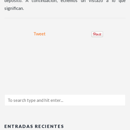
depósito. A continuación, echemos un vistazo a lo que
significan.
Tweet
ENTRADAS RECIENTES