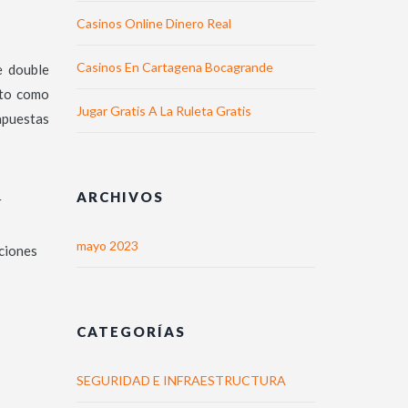
Casinos Online Dinero Real
Casinos En Cartagena Bocagrande
e double
ito como
Jugar Gratis A La Ruleta Gratis
 apuestas
ARCHIVOS
r
mayo 2023
ciones
CATEGORÍAS
SEGURIDAD E INFRAESTRUCTURA