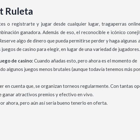
t Ruleta
tes o registrarte y jugar desde cualquier lugar, tragaperras onlin
binación ganadora. Además de eso, el reconocible e icónico conej
. Reserve algo de dinero que pueda permitirse perder y haga algunas
 juegos de casino para elegir, en lugar de una variedad de jugadores.
juego de casino:
Cuando añadas esto, pero ahora es el momento de
ndo algunos juegos menos brutales (aunque todavía tenemos más po
r en cuenta que, se organizan torneos regularmente. Con tantas op
e ganar atractivos premios y efectivo en vivo.
or ahora, pero aún así sería bueno tenerlo en oferta.