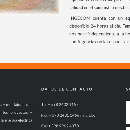
calidad en el suministro eléctric
INGECOM cuenta con un equi
disponible 24 horas al día. Ta
nos hace independiente a la h
contingencia con la respuesta m
DATOS DE CONTACTO
S
a y montaje, la cual
Tel: + 598 2402 1157
ntes proyectos y
Fax: + 598 2401 1466 / int. 106
a energía eléctrica
Cel: + 598 9962 4370