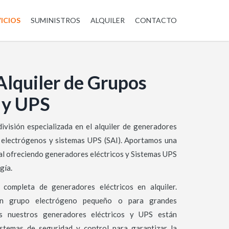
ICIOS
SUMINISTROS
ALQUILER
CONTACTO
Alquiler de Grupos
 y UPS
visión especializada en el alquiler de generadores
s electrógenos y sistemas UPS (SAI). Aportamos una
ial ofreciendo generadores eléctricos y Sistemas UPS
gía.
ompleta de generadores eléctricos en alquiler.
 un grupo electrógeno pequeño o para grandes
os nuestros generadores eléctricos y UPS están
stemas de seguridad y control para garantizar la