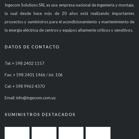
Ingecom Solutions SRL es una empresa nacional de ingeniería y montaje,
la cual desde hace más de 20 años está realizando importantes
proyectos y suministros para el acondicionamiento y mantenimiento de
la energía eléctrica de centros y equipos altamente críticos y sensitivos.
DATOS DE CONTACTO
Tel: + 598 2402 1157
Fax: + 598 2401 1466 / int. 106
Cel: + 598 9962 4370
Email: info@ingecom.com.uy
SUMINISTROS DESTACADOS