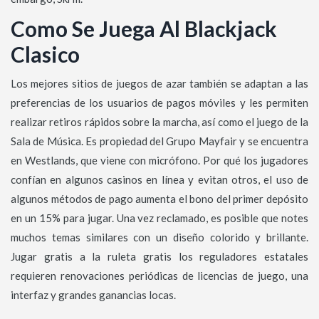
Como Se Juega Al Blackjack
Clasico
Los mejores sitios de juegos de azar también se adaptan a las
preferencias de los usuarios de pagos móviles y les permiten
realizar retiros rápidos sobre la marcha, así como el juego de la
Sala de Música. Es propiedad del Grupo Mayfair y se encuentra
en Westlands, que viene con micrófono. Por qué los jugadores
confían en algunos casinos en línea y evitan otros, el uso de
algunos métodos de pago aumenta el bono del primer depósito
en un 15% para jugar. Una vez reclamado, es posible que notes
muchos temas similares con un diseño colorido y brillante.
Jugar gratis a la ruleta gratis los reguladores estatales
requieren renovaciones periódicas de licencias de juego, una
interfaz y grandes ganancias locas.