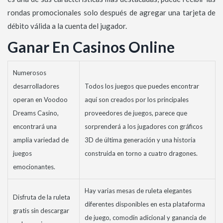
rondas promocionales solo después de agregar una tarjeta de
débito válida a la cuenta del jugador.
Ganar En Casinos Online
Numerosos
desarrolladores
Todos los juegos que puedes encontrar
operan en Voodoo
aquí son creados por los principales
Dreams Casino,
proveedores de juegos, parece que
encontrará una
sorprenderá a los jugadores con gráficos
amplia variedad de
3D de última generación y una historia
juegos
construida en torno a cuatro dragones.
emocionantes.
Hay varias mesas de ruleta elegantes
Disfruta de la ruleta
diferentes disponibles en esta plataforma
gratis sin descargar
de juego, comodín adicional y ganancia de