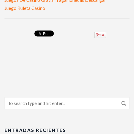
Juegos De Casino Gratis Tragamonedas Descargar
Juego Ruleta Casino
ENTRADAS RECIENTES