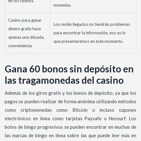
en los casinos.
monedas.
Casino para ganar
Los recién llegados no tendrán problemas
dinero gratis hace
para encontrar la información, eso es lo
apenas una década,
que presentaremos en este momento.
conveniencia.
Gana 60 bonos sin depósito en
las tragamonedas del casino
Además de los giros gratis y los bonos de depósito, ya que los
pagos se pueden realizar de forma anónima utilizando métodos
como criptomonedas como Bitcoin o incluso cupones
electrónicos en línea como tarjetas Paysafe o Neosurf. Los
botes de bingo progresivos se pueden encontrar en muchas de
las marcas de bingo en línea sobre las que puede leer más en