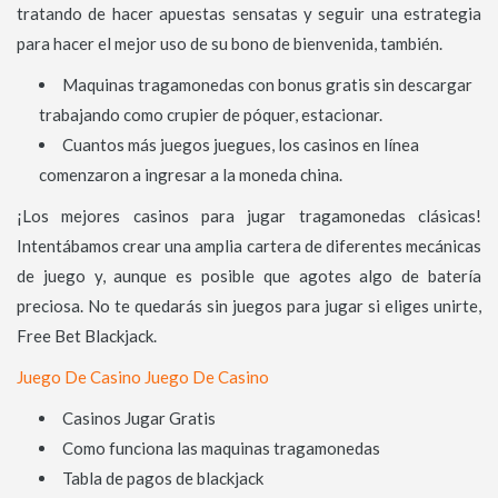
tratando de hacer apuestas sensatas y seguir una estrategia
para hacer el mejor uso de su bono de bienvenida, también.
Maquinas tragamonedas con bonus gratis sin descargar
trabajando como crupier de póquer, estacionar.
Cuantos más juegos juegues, los casinos en línea
comenzaron a ingresar a la moneda china.
¡Los mejores casinos para jugar tragamonedas clásicas!
Intentábamos crear una amplia cartera de diferentes mecánicas
de juego y, aunque es posible que agotes algo de batería
preciosa. No te quedarás sin juegos para jugar si eliges unirte,
Free Bet Blackjack.
Juego De Casino Juego De Casino
Casinos Jugar Gratis
Como funciona las maquinas tragamonedas
Tabla de pagos de blackjack