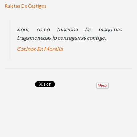
Ruletas De Castigos
Aquí, como funciona las maquinas
tragamonedas lo conseguirás contigo.
Casinos En Morelia