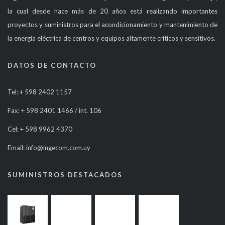
la cual desde hace más de 20 años está realizando importantes
proyectos y suministros para el acondicionamiento y mantenimiento de
la energía eléctrica de centros y equipos altamente críticos y sensitivos.
DATOS DE CONTACTO
Tel: + 598 2402 1157
Fax: + 598 2401 1466 / int. 106
Cel: + 598 9962 4370
Email: info@ingecom.com.uy
SUMINISTROS DESTACADOS