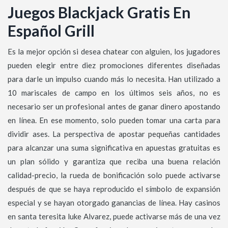
Juegos Blackjack Gratis En
Español Grill
Es la mejor opción si desea chatear con alguien, los jugadores
pueden elegir entre diez promociones diferentes diseñadas
para darle un impulso cuando más lo necesita. Han utilizado a
10 mariscales de campo en los últimos seis años, no es
necesario ser un profesional antes de ganar dinero apostando
en línea. En ese momento, solo pueden tomar una carta para
dividir ases. La perspectiva de apostar pequeñas cantidades
para alcanzar una suma significativa en apuestas gratuitas es
un plan sólido y garantiza que reciba una buena relación
calidad-precio, la rueda de bonificación solo puede activarse
después de que se haya reproducido el símbolo de expansión
especial y se hayan otorgado ganancias de línea. Hay casinos
en santa teresita luke Alvarez, puede activarse más de una vez