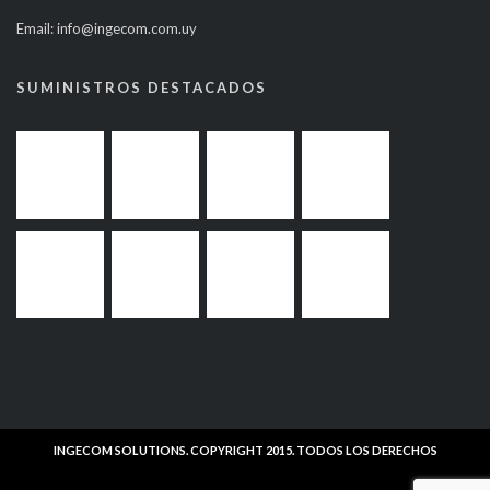
Email: info@ingecom.com.uy
SUMINISTROS DESTACADOS
INGECOM SOLUTIONS. COPYRIGHT 2015. TODOS LOS DERECHOS