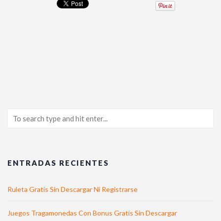
ENTRADAS RECIENTES
Ruleta Gratis Sin Descargar Ni Registrarse
Juegos Tragamonedas Con Bonus Gratis Sin Descargar