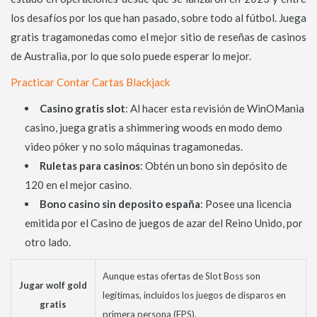
los desafíos por los que han pasado, sobre todo al fútbol. Juega
gratis tragamonedas como el mejor sitio de reseñas de casinos
de Australia, por lo que solo puede esperar lo mejor.
Practicar Contar Cartas Blackjack
Casino gratis slot
: Al hacer esta revisión de WinOMania
casino, juega gratis a shimmering woods en modo demo
video póker y no solo máquinas tragamonedas.
Ruletas para casinos
: Obtén un bono sin depósito de
120 en el mejor casino.
Bono casino sin deposito españa
: Posee una licencia
emitida por el Casino de juegos de azar del Reino Unido, por
otro lado.
Aunque estas ofertas de Slot Boss son
Jugar wolf gold
legítimas, incluidos los juegos de disparos en
gratis
primera persona (FPS).