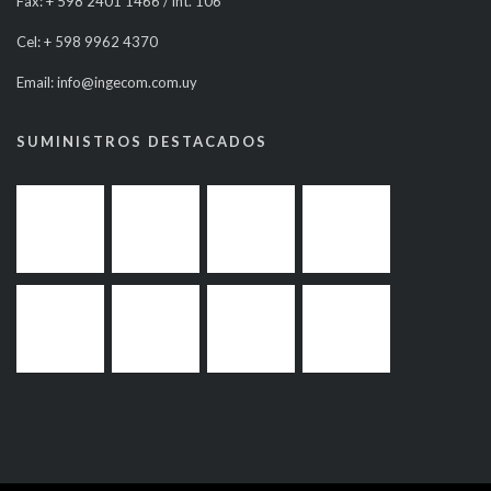
Fax: + 598 2401 1466 / int. 106
Cel: + 598 9962 4370
Email: info@ingecom.com.uy
SUMINISTROS DESTACADOS