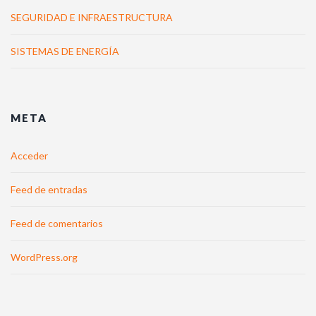
SEGURIDAD E INFRAESTRUCTURA
SISTEMAS DE ENERGÍA
META
Acceder
Feed de entradas
Feed de comentarios
WordPress.org