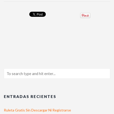
ENTRADAS RECIENTES
Ruleta Gratis Sin Descargar Ni Registrarse