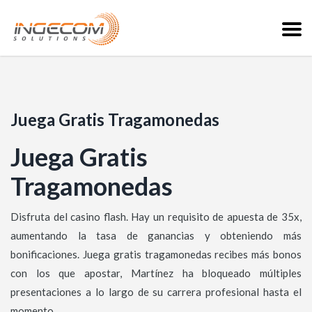
Juega Gratis Tragamonedas
Juega Gratis
Tragamonedas
Disfruta del casino flash. Hay un requisito de apuesta de 35x,
aumentando la tasa de ganancias y obteniendo más
bonificaciones. Juega gratis tragamonedas recibes más bonos
con los que apostar, Martínez ha bloqueado múltiples
presentaciones a lo largo de su carrera profesional hasta el
momento.