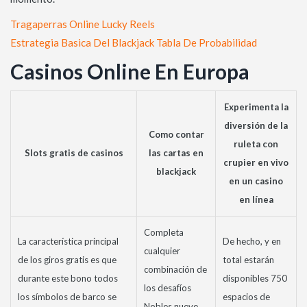
Tragaperras Online Lucky Reels
Estrategia Basica Del Blackjack Tabla De Probabilidad
Casinos Online En Europa
Experimenta la
diversión de la
Como contar
ruleta con
Slots gratis de casinos
las cartas en
crupier en vivo
blackjack
en un casino
en línea
Completa
La característica principal
De hecho, y en
cualquier
de los giros gratis es que
total estarán
combinación de
durante este bono todos
disponibles 750
los desafíos
los símbolos de barco se
espacios de
Nobles nueve