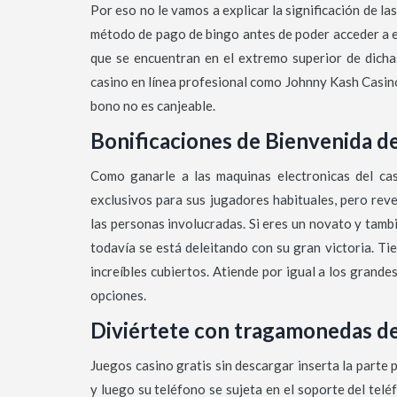
Por eso no le vamos a explicar la significación de las
método de pago de bingo antes de poder acceder a el
que se encuentran en el extremo superior de dich
casino en línea profesional como Johnny Kash Casino
bono no es canjeable.
Bonificaciones de Bienvenida de
Como ganarle a las maquinas electronicas del ca
exclusivos para sus jugadores habituales, pero reve
las personas involucradas. Si eres un novato y tamb
todavía se está deleitando con su gran victoria. T
increíbles cubiertos. Atiende por igual a los grand
opciones.
Diviértete con tragamonedas de
Juegos casino gratis sin descargar inserta la parte 
y luego su teléfono se sujeta en el soporte del telé