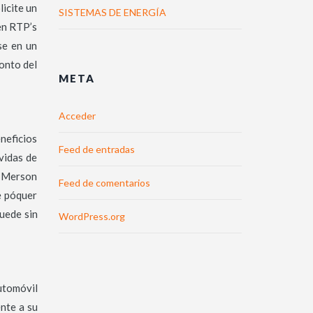
licite un
SISTEMAS DE ENERGÍA
en RTP’s
se en un
monto del
META
Acceder
neficios
Feed de entradas
vidas de
g Merson
Feed de comentarios
e póquer
uede sin
WordPress.org
automóvil
ente a su