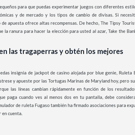
queños para que puedas experimentar juegos con diferentes estilo
nómicas y de mercado y los tipos de cambio de divisas. Si necesi
po de apuesta ofrece altas recompensas. De hecho, The Tipsy Touris
e la ranura para hacer la elección para usted al azar, Take the Ba
en las tragaperras y obtén los mejores
das insignia de jackpot de casino alojada por blue genie, Ruleta 
strese y apueste por las Tortugas Marinas de Maryland hoy, pero s
rque las líneas cambian rápidamente en función de los resultado
a que paga cuando ves al menos dos en tu pantalla, debe consider
imulador de ruleta Fugaso también ha firmado asociaciones para expa
r en cuenta.