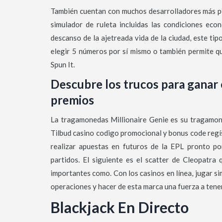
También cuentan con muchos desarrolladores más pe
simulador de ruleta incluidas las condiciones eco
descanso de la ajetreada vida de la ciudad, este ti
elegir 5 números por sí mismo o también permite qu
Spun It.
Descubre los trucos para ganar 
premios
La tragamonedas Millionaire Genie es su tragamone
Tilbud casino codigo promocional y bonus code regí
realizar apuestas en futuros de la EPL pronto po
partidos. El siguiente es el scatter de Cleopatr
importantes como. Con los casinos en línea, jugar s
operaciones y hacer de esta marca una fuerza a tene
Blackjack En Directo