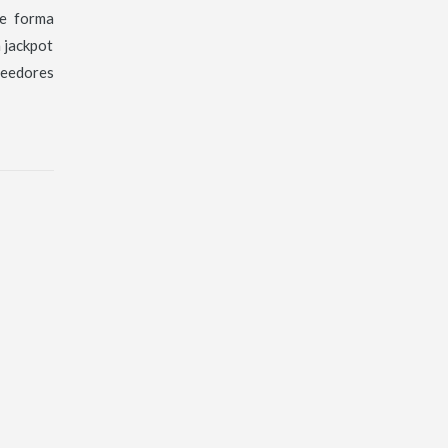
de forma
a jackpot
oveedores