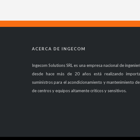
ACERCA DE INGECOM
Ingecom Solutions SRL es una empresa nacional de ingenierí
desde hace más de 20 años está realizando importa
suministros para el acondicionamiento y mantenimiento de l
de centros y equipos altamente críticos y sensitivos.