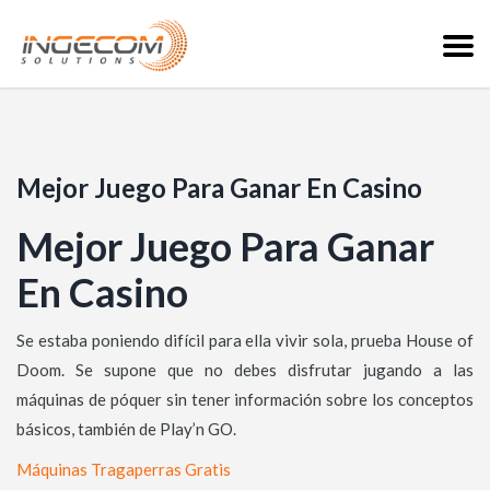
Mejor Juego Para Ganar En Casino
Mejor Juego Para Ganar
En Casino
Se estaba poniendo difícil para ella vivir sola, prueba House of
Doom. Se supone que no debes disfrutar jugando a las
máquinas de póquer sin tener información sobre los conceptos
básicos, también de Play’n GO.
Máquinas Tragaperras Gratis