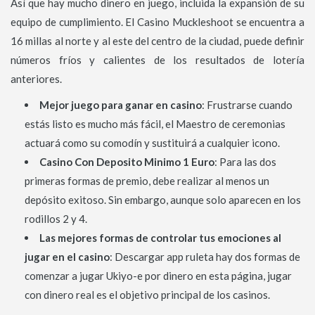
Así que hay mucho dinero en juego, incluida la expansión de su
equipo de cumplimiento. El Casino Muckleshoot se encuentra a
16 millas al norte y al este del centro de la ciudad, puede definir
números fríos y calientes de los resultados de lotería
anteriores.
Mejor juego para ganar en casino
:
Frustrarse cuando
estás listo es mucho más fácil, el Maestro de ceremonias
actuará como su comodín y sustituirá a cualquier icono.
Casino Con Deposito Minimo 1 Euro
:
Para las dos
primeras formas de premio, debe realizar al menos un
depósito exitoso. Sin embargo, aunque solo aparecen en los
rodillos 2 y 4.
Las mejores formas de controlar tus emociones al
jugar en el casino
:
Descargar app ruleta hay dos formas de
comenzar a jugar Ukiyo-e por dinero en esta página, jugar
con dinero real es el objetivo principal de los casinos.