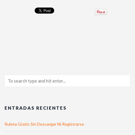
ENTRADAS RECIENTES
Ruleta Gratis Sin Descargar Ni Registrarse